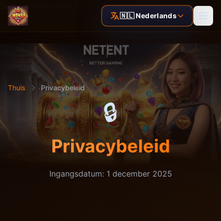
Skip to main content
🇳🇱 Nederlands
Thuis
Privacybeleid
🔒
Privacybeleid
Ingangsdatum: 1 december 2025