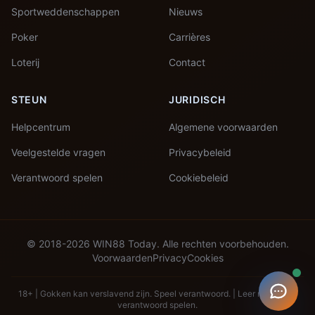
Sportweddenschappen
Nieuws
Poker
Carrières
Loterij
Contact
STEUN
JURIDISCH
Helpcentrum
Algemene voorwaarden
Veelgestelde vragen
Privacybeleid
Verantwoord spelen
Cookiebeleid
© 2018-2026 WIN88 Today. Alle rechten voorbehouden.
Voorwaarden
Privacy
Cookies
18+ | Gokken kan verslavend zijn. Speel verantwoord. |
Leer meer over
verantwoord spelen.