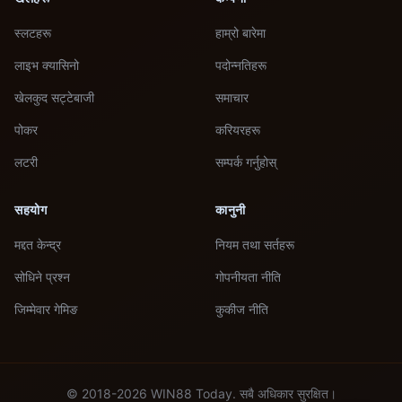
स्लटहरू
हाम्रो बारेमा
लाइभ क्यासिनो
पदोन्नतिहरू
खेलकुद सट्टेबाजी
समाचार
पोकर
करियरहरू
लटरी
सम्पर्क गर्नुहोस्
सहयोग
कानुनी
मद्दत केन्द्र
नियम तथा सर्तहरू
सोधिने प्रश्न
गोपनीयता नीति
जिम्मेवार गेमिङ
कुकीज नीति
© 2018-2026 WIN88 Today. सबै अधिकार सुरक्षित।