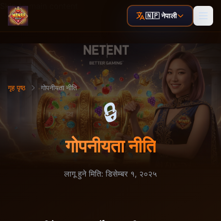
Skip to main content
🇳🇵 नेपाली
गृह पृष्ठ
गोपनीयता नीति
🔒
गोपनीयता नीति
लागू हुने मिति: डिसेम्बर १, २०२५