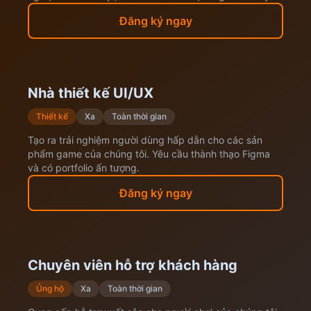
Đăng ký ngay
Nhà thiết kế UI/UX
Thiết kế
Xa
Toàn thời gian
Tạo ra trải nghiệm người dùng hấp dẫn cho các sản
phẩm game của chúng tôi. Yêu cầu thành thạo Figma
và có portfolio ấn tượng.
Đăng ký ngay
Chuyên viên hỗ trợ khách hàng
Ủng hộ
Xa
Toàn thời gian