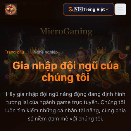
Skip to main content
🇻🇳 Tiếng Việt
Trang chủ
Nghề nghiệp
Gia nhập đội ngũ của
chúng tôi
Hãy gia nhập đội ngũ năng động đang định hình
tương lai của ngành game trực tuyến. Chúng tôi
luôn tìm kiếm những cá nhân tài năng, cùng chia
sẻ niềm đam mê với chúng tôi.