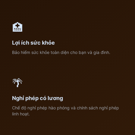
🏥
Lợi ích sức khỏe
Bảo hiểm sức khỏe toàn diện cho bạn và gia đình.
🌴
Nghỉ phép có lương
Chế độ nghỉ phép hào phóng và chính sách nghỉ phép
linh hoạt.