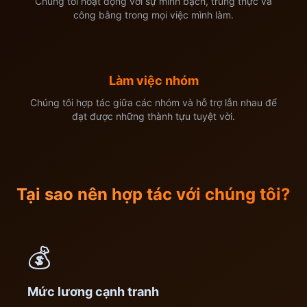
Chúng tôi hoạt động với sự minh bạch, trung thực và
công bằng trong mọi việc mình làm.
Làm việc nhóm
Chúng tôi hợp tác giữa các nhóm và hỗ trợ lẫn nhau để
đạt được những thành tựu tuyệt vời.
Tại sao nên hợp tác với chúng tôi?
💰
Mức lương cạnh tranh