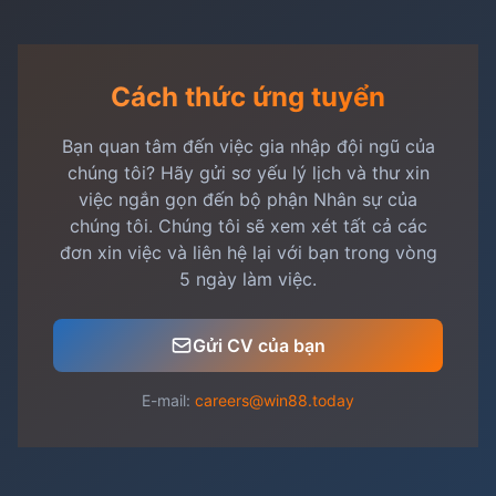
Cách thức ứng tuyển
Bạn quan tâm đến việc gia nhập đội ngũ của
chúng tôi? Hãy gửi sơ yếu lý lịch và thư xin
việc ngắn gọn đến bộ phận Nhân sự của
chúng tôi. Chúng tôi sẽ xem xét tất cả các
đơn xin việc và liên hệ lại với bạn trong vòng
5 ngày làm việc.
Gửi CV của bạn
E-mail:
careers@win88.today