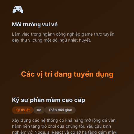
🎮
Môi trường vui vẻ
Làm việc trong ngành công nghiệp game trực tuyến
đầy thú vị cùng một đội ngũ nhiệt huyết.
Các vị trí đang tuyển dụng
Kỹ sư phần mềm cao cấp
Kỹ thuật
Xa
Toàn thời gian
Xây dựng các hệ thống có khả năng mở rộng để vận
hành nền tảng trò chơi của chúng tôi. Yêu cầu kinh
nghiệm với Node.js, React và cơ sở hạ tầng đám mây.