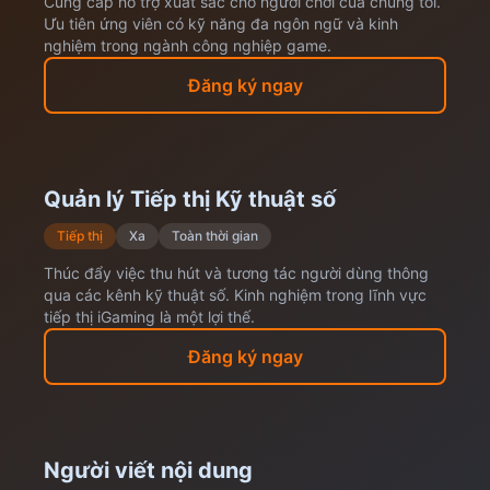
Cung cấp hỗ trợ xuất sắc cho người chơi của chúng tôi.
Ưu tiên ứng viên có kỹ năng đa ngôn ngữ và kinh
nghiệm trong ngành công nghiệp game.
Đăng ký ngay
Quản lý Tiếp thị Kỹ thuật số
Tiếp thị
Xa
Toàn thời gian
Thúc đẩy việc thu hút và tương tác người dùng thông
qua các kênh kỹ thuật số. Kinh nghiệm trong lĩnh vực
tiếp thị iGaming là một lợi thế.
Đăng ký ngay
Người viết nội dung