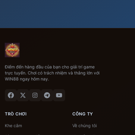
Điểm đến hàng đầu của bạn cho giải trí game
trực tuyến. Chơi có trách nhiệm và thắng lớn với
WIN88 ngay hôm nay.
TRÒ CHƠI
CÔNG TY
Khe cắm
Về chúng tôi