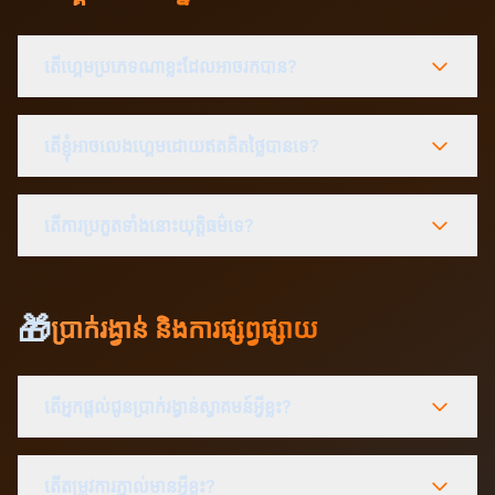
តើហ្គេមប្រភេទណាខ្លះដែលអាចរកបាន?
តើខ្ញុំអាចលេងហ្គេមដោយឥតគិតថ្លៃបានទេ?
តើការប្រកួតទាំងនោះយុត្តិធម៌ទេ?
🎁
ប្រាក់រង្វាន់ និងការផ្សព្វផ្សាយ
តើអ្នកផ្តល់ជូនប្រាក់រង្វាន់ស្វាគមន៍អ្វីខ្លះ?
តើតម្រូវការភ្នាល់មានអ្វីខ្លះ?