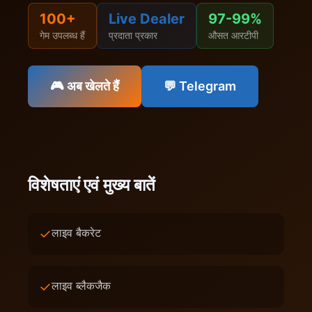
100+
Live Dealer
97-99%
गेम उपलब्ध हैं
प्रदाता प्रकार
औसत आरटीपी
🎮 अब खेलते हैं
💬 Telegram
विशेषताएं एवं मुख्य बातें
✓
लाइव बैकरेट
✓
लाइव ब्लैकजैक