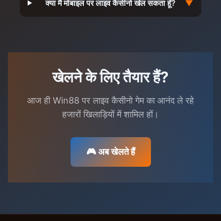
क्या मैं मोबाइल पर लाइव कैसीनो खेल सकता हूँ?
▼
खेलने के लिए तैयार हैं?
आज ही Win88 पर लाइव कैसीनो गेम का आनंद ले रहे
हजारों खिलाड़ियों में शामिल हों।
🎮 अब खेलते हैं