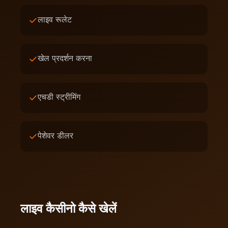
✓
लाइव रूलेट
✓
खेल प्रदर्शन करना
✓
एचडी स्ट्रीमिंग
✓
पेशेवर डीलर
लाइव कैसीनो कैसे खेलें