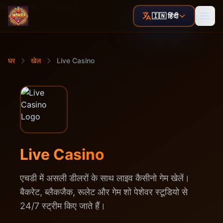
Skip to main content
🇮🇳 हिंदी
घर
खेल
Live Casino
Live Casino
एचडी में असली डीलरों के साथ लाइव कैसीनो गेम खेलें।
बैकरेट, ब्लैकजैक, रूलेट और गेम शो पेशेवर स्टूडियो से
24/7 स्ट्रीम किए जाते हैं।