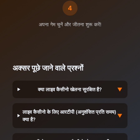
4
अपना गेम चुनें और जीतना शुरू करें!
अक्सर पूछे जाने वाले प्रश्नों
क्या लाइव कैसीनो खेलना सुरक्षित है?
▼
लाइव कैसीनो के लिए आरटीपी (अनुशंसित प्रति समय)
▼
क्या है?