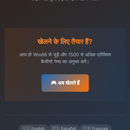
खेलने के लिए तैयार हैं?
आज ही Win88 से जुड़ें और 1500 से अधिक प्रीमियम
कैसीनो गेम्स का अनुभव करें।
🎮 अब खेलते हैं
🇺🇸 English
🇪🇸 Español
🇫🇷 Français