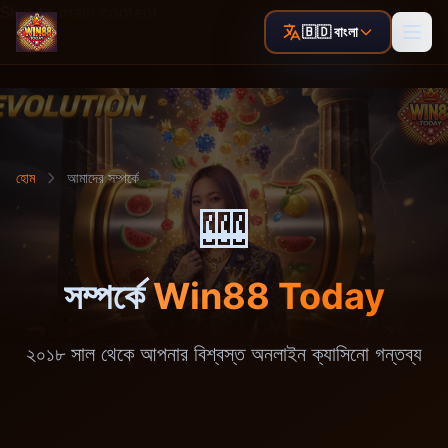
Skip to main content
🇧🇩 বাংলা
হোম
আমাদের সম্পর্কে
🎰
সম্পর্কে
Win88 Today
২০১৮ সাল থেকে আপনার বিশ্বস্ত অনলাইন ক্যাসিনো গন্তব্য