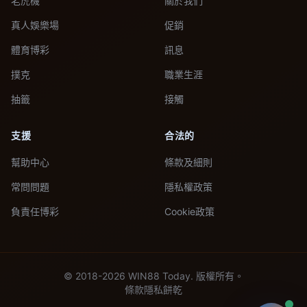
老虎機
關於我們
真人娛樂場
促銷
體育博彩
訊息
撲克
職業生涯
抽籤
接觸
支援
合法的
幫助中心
條款及細則
常問問題
隱私權政策
負責任博彩
Cookie政策
© 2018-2026 WIN88 Today. 版權所有。
條款
隱私
餅乾