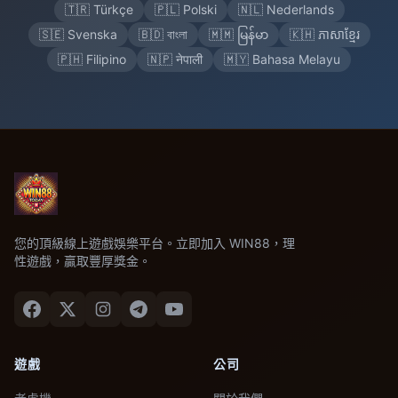
🇹🇷 Türkçe
🇵🇱 Polski
🇳🇱 Nederlands
🇸🇪 Svenska
🇧🇩 বাংলা
🇲🇲 မြန်မာ
🇰🇭 ភាសាខ្មែរ
🇵🇭 Filipino
🇳🇵 नेपाली
🇲🇾 Bahasa Melayu
您的頂級線上遊戲娛樂平台。立即加入 WIN88，理
性遊戲，贏取豐厚獎金。
遊戲
公司