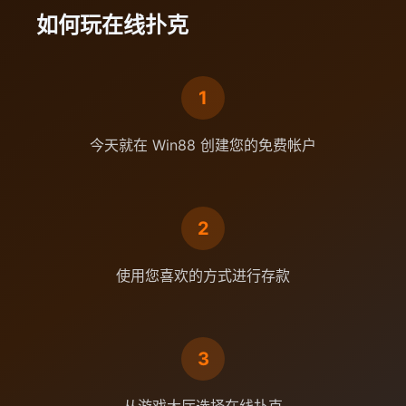
如何玩在线扑克
1
今天就在 Win88 创建您的免费帐户
2
使用您喜欢的方式进行存款
3