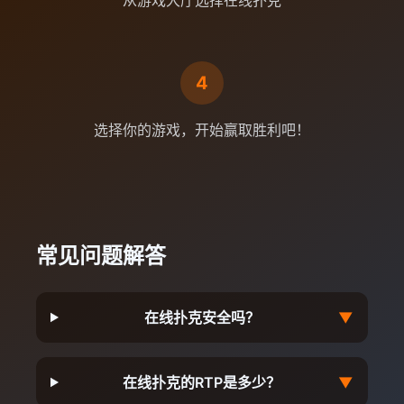
从游戏大厅选择在线扑克
4
选择你的游戏，开始赢取胜利吧！
常见问题解答
在线扑克安全吗？
▼
在线扑克的RTP是多少？
▼