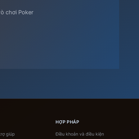
ò chơi Poker
HỢP PHÁP
trợ giúp
Điều khoản và điều kiện