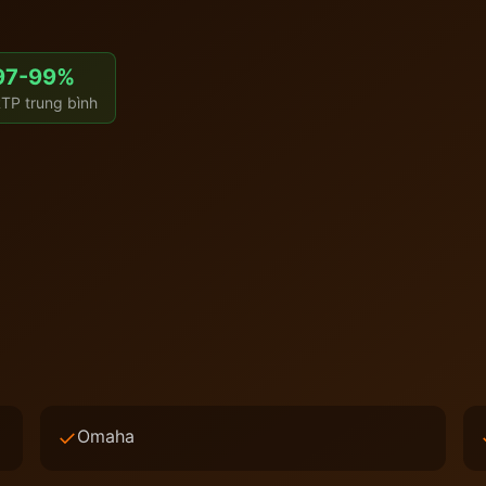
97-99%
TP trung bình
✓
Omaha