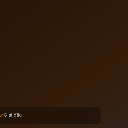
✓
Giải đấu