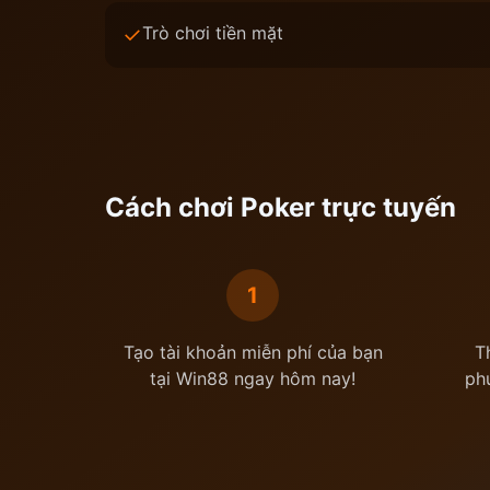
✓
Trò chơi tiền mặt
Cách chơi Poker trực tuyến
1
Tạo tài khoản miễn phí của bạn
T
tại Win88 ngay hôm nay!
ph