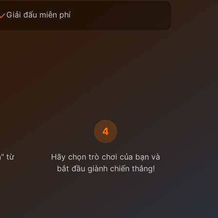
✓
Giải đấu miễn phí
4
" từ
Hãy chọn trò chơi của bạn và
bắt đầu giành chiến thắng!