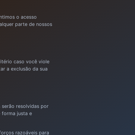
antimos o acesso
ualquer parte de nossos
itério caso você viole
tar a exclusão da sua
 serão resolvidas por
 forma justa e
forços razoáveis para