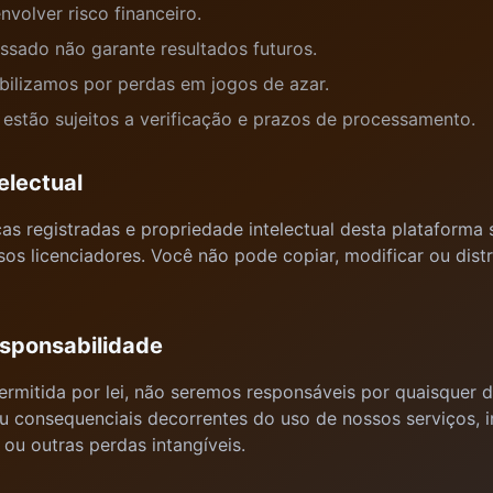
volver risco financeiro.
sado não garante resultados futuros.
ilizamos por perdas em jogos de azar.
estão sujeitos a verificação e prazos de processamento.
electual
s registradas e propriedade intelectual desta plataforma
os licenciadores. Você não pode copiar, modificar ou dis
esponsabilidade
mitida por lei, não seremos responsáveis por quaisquer d
ou consequenciais decorrentes do uso de nossos serviços, in
 ou outras perdas intangíveis.