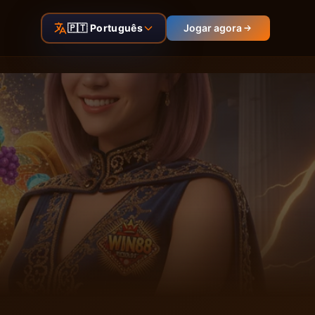
🇵🇹 Português
Jogar agora