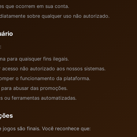
es que ocorrem em sua conta.
diatamente sobre qualquer uso não autorizado.
uário
:
ma para quaisquer fins ilegais.
r acesso não autorizado aos nossos sistemas.
erromper o funcionamento da plataforma.
s para abusar das promoções.
pts ou ferramentas automatizadas.
ações
 jogos são finais. Você reconhece que: