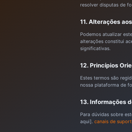
resolver disputas de f
11. Alterações ao
Podemos atualizar est
alterações constitui a
significativas.
12. Princípios Ori
Estes termos são regid
nossa plataforma de fo
13. Informações d
Para dúvidas sobre est
aqui].
canais de suport