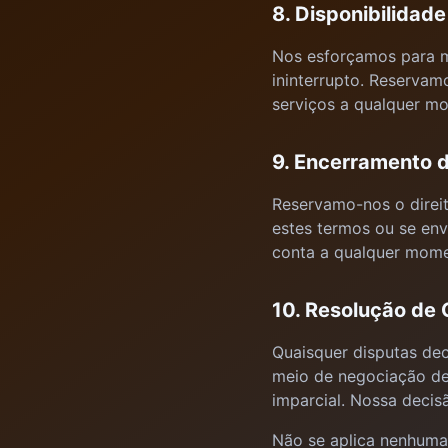
8. Disponibilidade
Nos esforçamos para m
ininterrupto. Reservam
serviços a qualquer m
9. Encerramento 
Reservamo-nos o direit
estes termos ou se env
conta a qualquer mome
10. Resolução de 
Quaisquer disputas dec
meio de negociação de
imparcial. Nossa decisã
Não se aplica nenhuma 