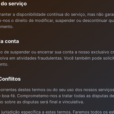
 do serviço
anter a disponibilidade contínua do serviço, mas não gar
o-nos o direito de modificar, suspender ou descontinuar q
omento.
da conta
o de suspender ou encerrar sua conta a nosso exclusivo cr
olva em atividades fraudulentas. Você também pode solici
nto.
Conflitos
orrentes destes termos ou do seu uso dos nossos serviços
 boa-fé. Comprometemo-nos a tratar todas as disputas de
o sobre as disputas será final e vinculativa.
jurisdição específica a estes termos. Faremos todos os es