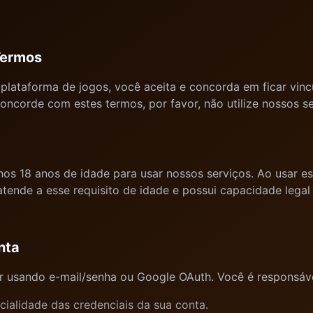
Termos
 plataforma de jogos, você aceita e concorda em ficar vin
oncorde com estes termos, por favor, não utilize nossos se
os 18 anos de idade para usar nossos serviços. Ao usar es
atende a esse requisito de idade e possui capacidade legal
nta
r usando e-mail/senha ou Google OAuth. Você é responsáve
cialidade das credenciais da sua conta.