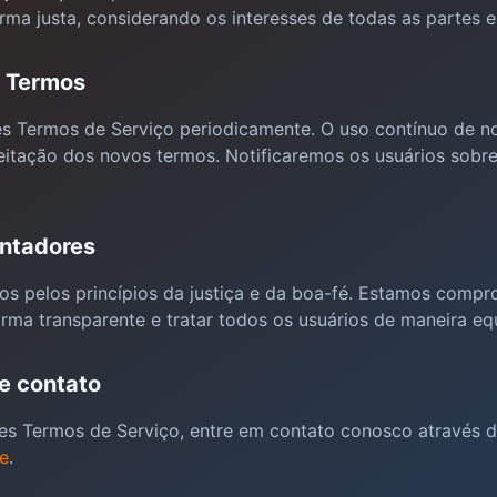
orma justa, considerando os interesses de todas as partes e
s Termos
es Termos de Serviço periodicamente. O uso contínuo de n
ceitação dos novos termos. Notificaremos os usuários sobre
entadores
os pelos princípios da justiça e da boa-fé. Estamos comp
rma transparente e tratar todos os usuários de maneira equ
e contato
es Termos de Serviço, entre em contato conosco através do 
e
.