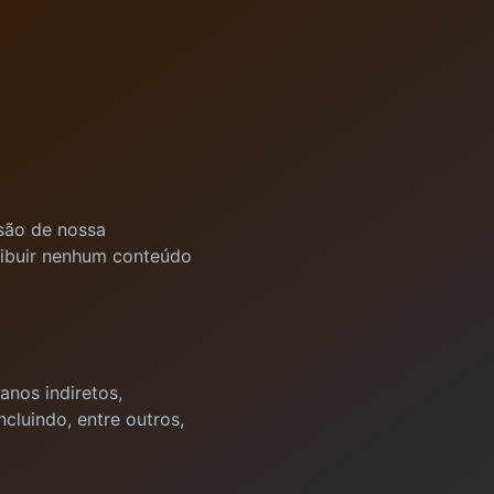
 são de nossa
tribuir nenhum conteúdo
anos indiretos,
cluindo, entre outros,