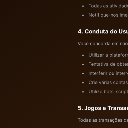
Todas as atividad
Notifique-nos ime
4. Conduta do Us
Você concorda em não
Utilizar a platafor
Tentativa de obte
Interferir ou int
Crie várias conta
Utilize bots, scri
5. Jogos e Trans
Todas as transações de