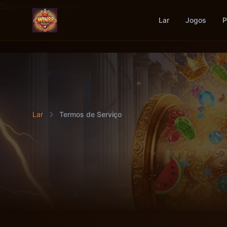
Skip to main content
Lar
Jogos
P
Lar
Termos de Serviço