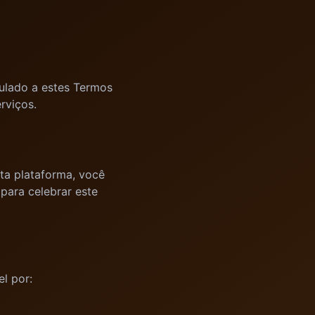
culado a estes Termos
rviços.
ta plataforma, você
 para celebrar este
l por: