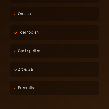
✓
Omaha
✓
Toernooien
✓
Cashspellen
✓
Zit & Ga
✓
Freerolls