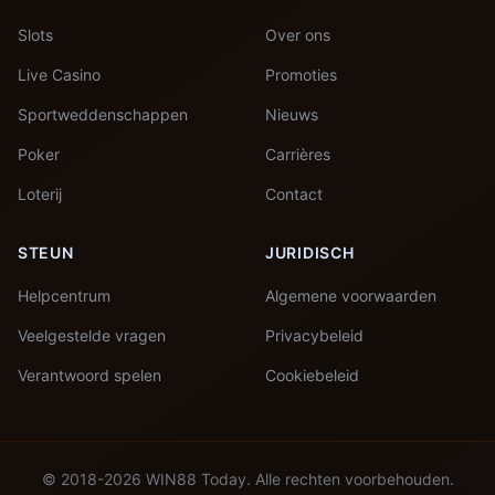
Slots
Over ons
Live Casino
Promoties
Sportweddenschappen
Nieuws
Poker
Carrières
Loterij
Contact
STEUN
JURIDISCH
Helpcentrum
Algemene voorwaarden
Veelgestelde vragen
Privacybeleid
Verantwoord spelen
Cookiebeleid
© 2018-2026 WIN88 Today. Alle rechten voorbehouden.