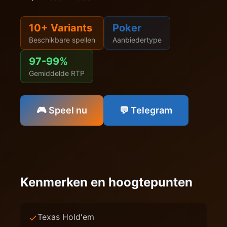
10+ Variants
Poker
Beschikbare spellen
Aanbiedertype
97-99%
Gemiddelde RTP
🎮 Speel nu
💬 Telegram
Kenmerken en hoogtepunten
✓
Texas Hold'em