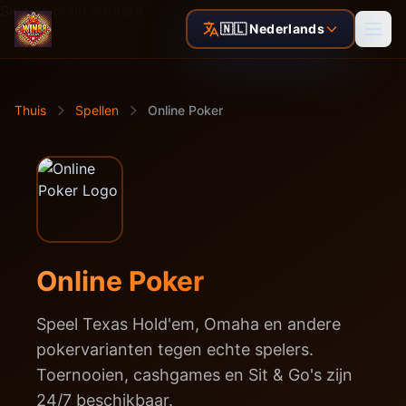
Skip to main content
🇳🇱 Nederlands
Thuis
Spellen
Online Poker
Online Poker
Speel Texas Hold'em, Omaha en andere
pokervarianten tegen echte spelers.
Toernooien, cashgames en Sit & Go's zijn
24/7 beschikbaar.