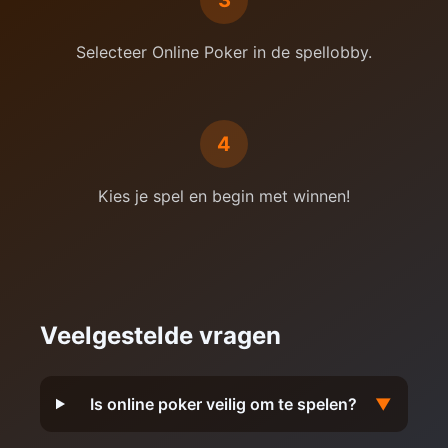
3
Selecteer Online Poker in de spellobby.
4
Kies je spel en begin met winnen!
Veelgestelde vragen
Is online poker veilig om te spelen?
▼