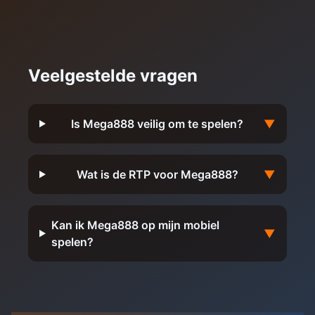
Veelgestelde vragen
Is Mega888 veilig om te spelen?
▼
Wat is de RTP voor Mega888?
▼
Kan ik Mega888 op mijn mobiel
▼
spelen?