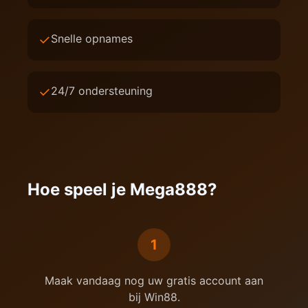
✓
Snelle opnames
✓
24/7 ondersteuning
Hoe speel je Mega888?
1
Maak vandaag nog uw gratis account aan
bij Win88.