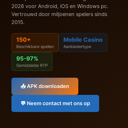
2026 voor Android, iOS en Windows pc.
Vertrouwd door miljoenen spelers sinds
2015.
150+
Mobile Casino
Beschikbare spellen
Aanbiedertype
95-97%
Gemiddelde RTP
📥 APK downloaden
💬 Neem contact met ons op