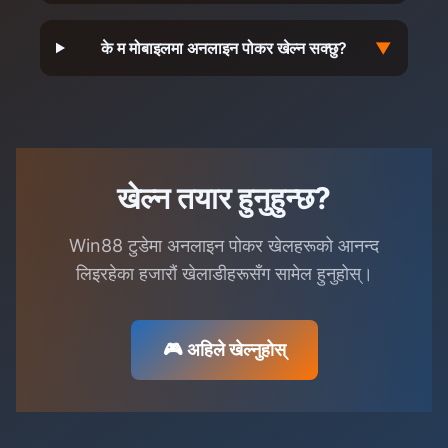
के म मोबाइलमा अनलाइन पोकर खेल्न सक्छु?
▼
खेल्न तयार हुनुहुन्छ?
Win88 टुडेमा अनलाइन पोकर खेलहरूको आनन्द
लिइरहेका हजारौं खेलाडीहरूसँग सामेल हुनुहोस्।
🎮 अहिले खेल्नुहोस्