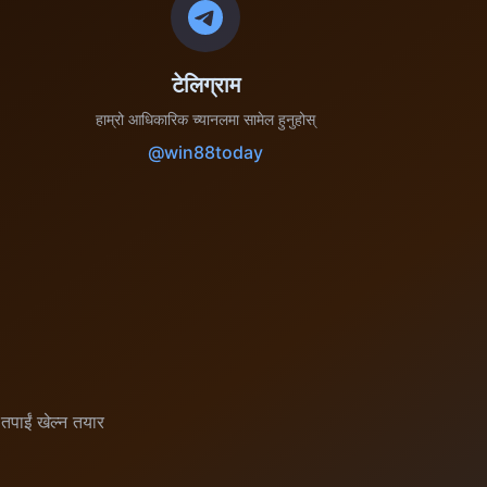
टेलिग्राम
हाम्रो आधिकारिक च्यानलमा सामेल हुनुहोस्
@win88today
र तपाईं खेल्न तयार