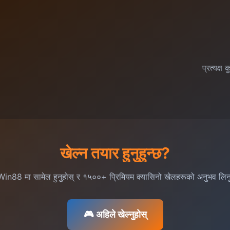
प्रत्यक्ष
खेल्न तयार हुनुहुन्छ?
in88 मा सामेल हुनुहोस् र १५००+ प्रिमियम क्यासिनो खेलहरूको अनुभव लिन
🎮 अहिले खेल्नुहोस्