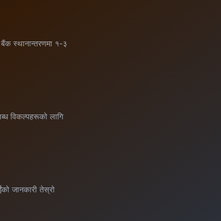
 बैंक स्थानान्तरणमा १-३
पलब्ध विकल्पहरूको लागि
ईंको जानकारी तेस्रो