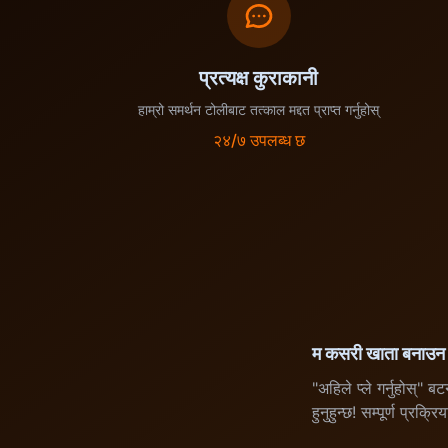
प्रत्यक्ष कुराकानी
हाम्रो समर्थन टोलीबाट तत्काल मद्दत प्राप्त गर्नुहोस्
२४/७ उपलब्ध छ
म कसरी खाता बनाउन 
"अहिले प्ले गर्नुहोस्" ब
हुनुहुन्छ! सम्पूर्ण प्र