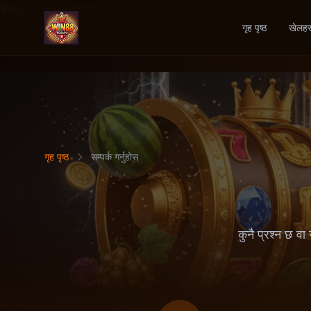
Skip to main content
गृह पृष्ठ
खेलहर
गृह पृष्ठ
सम्पर्क गर्नुहोस्
कुनै प्रश्न छ वा