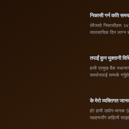
निकासी गर्न कति समय
धेरैजसो निकासीहरू २४ घ
व्यावसायिक दिन लाग्न
तपाईं कुन भुक्तानी विध
हामी प्रमुख बैंक स्थाना
समर्थनलाई सम्पर्क गर्नुह
के मेरो व्यक्तिगत जान
हो! हामी उद्योग-मानक SS
पक्षहरूसँग कहिल्यै साझा