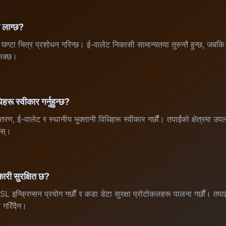
 लाग्छ?
ण्टा भित्र प्रशोधन गरिन्छ। ई-वालेट निकासी सामान्यतया तुरुन्तै हुन्छ, जबकि
 सक्छ।
िहरू स्वीकार गर्नुहुन्छ?
न्तरण, ई-वालेट र स्थानीय भुक्तानी विधिहरू स्वीकार गर्छौं। तपाईंको क्षेत्रमा उ
ोस्।
कारी सुरक्षित छ?
L इन्क्रिप्सन प्रयोग गर्छौं र कडा डेटा सुरक्षा प्रोटोकलहरू पालना गर्छौं। तपा
 गरिँदैन।