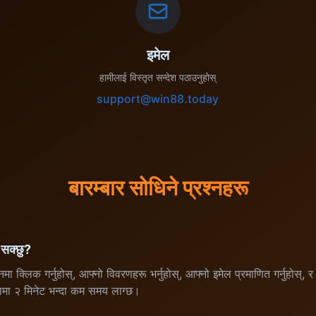
इमेल
हामीलाई विस्तृत सन्देश पठाउनुहोस्
support@win88.today
बारम्बार सोधिने प्रश्नहरू
सक्छु?
टनमा क्लिक गर्नुहोस्, आफ्नो विवरणहरू भर्नुहोस्, आफ्नो इमेल प्रमाणित गर्नुहोस्, 
क्रियामा २ मिनेट भन्दा कम समय लाग्छ।