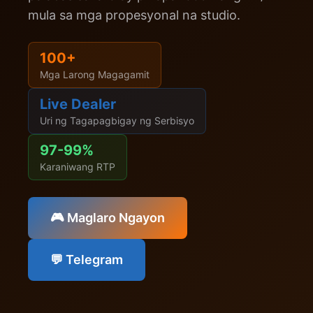
mula sa mga propesyonal na studio.
100+
Mga Larong Magagamit
Live Dealer
Uri ng Tagapagbigay ng Serbisyo
97-99%
Karaniwang RTP
🎮 Maglaro Ngayon
💬 Telegram