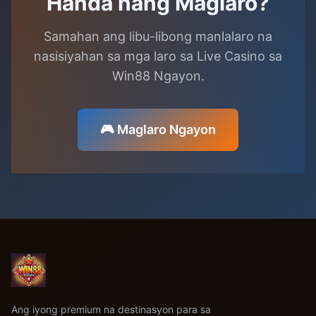
Handa nang Maglaro?
Samahan ang libu-libong manlalaro na
nasisiyahan sa mga laro sa Live Casino sa
Win88 Ngayon.
🎮 Maglaro Ngayon
Ang iyong premium na destinasyon para sa