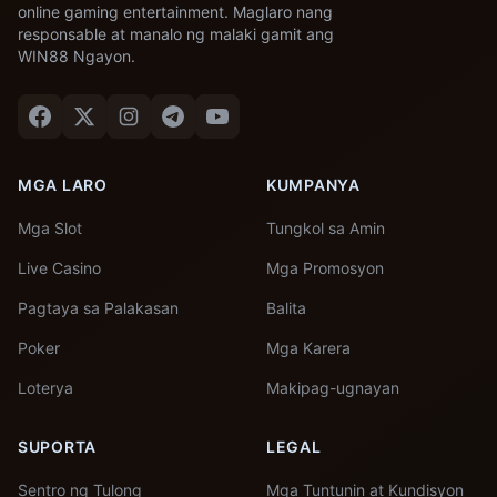
online gaming entertainment. Maglaro nang
responsable at manalo ng malaki gamit ang
WIN88 Ngayon.
MGA LARO
KUMPANYA
Mga Slot
Tungkol sa Amin
Live Casino
Mga Promosyon
Pagtaya sa Palakasan
Balita
Poker
Mga Karera
Loterya
Makipag-ugnayan
SUPORTA
LEGAL
Sentro ng Tulong
Mga Tuntunin at Kundisyon