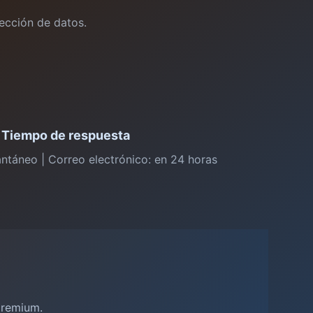
tección de datos.
 Tiempo de respuesta
antáneo | Correo electrónico: en 24 horas
premium.