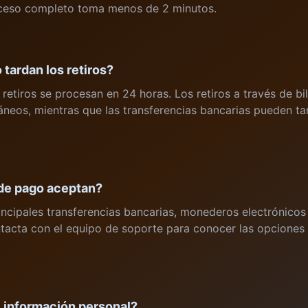
roceso completo toma menos de 2 minutos.
tardan los retiros?
retiros se procesan en 24 horas. Los retiros a través de bil
táneos, mientras que las transferencias bancarias pueden tar
de pago aceptan?
ncipales transferencias bancarias, monederos electrónico
tacta con el equipo de soporte para conocer las opciones 
i información personal?