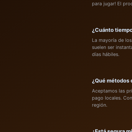
para jugar! El p
¿Cuánto tiempo 
La mayoría de los 
suelen ser instan
días hábiles.
¿Qué métodos 
Aceptamos las pri
pago locales. Con
región.
¿Está segura m