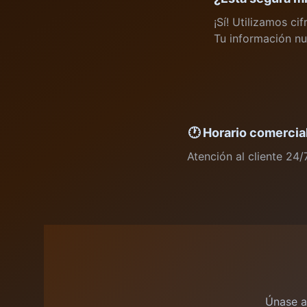
¡Sí! Utilizamos c
Tu información n
🕐 Horario comercia
Atención al cliente 24/
Únase a