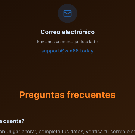
Correo electrónico
Envíanos un mensaje detallado
support@win88.today
Preguntas frecuentes
a cuenta?
ón "Jugar ahora", completa tus datos, verifica tu correo elec