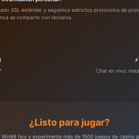
ifrado SSL estándar y seguimos estrictos protocolos de pro
unca se comparte con terceros.
l
⚡
7
Chat en vivo: inst
¿Listo para jugar?
 Win88 hoy y experimente más de 1500 juegos de casino 