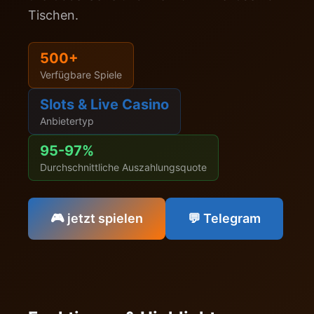
Tischen.
500+
Verfügbare Spiele
Slots & Live Casino
Anbietertyp
95-97%
Durchschnittliche Auszahlungsquote
🎮 jetzt spielen
💬 Telegram