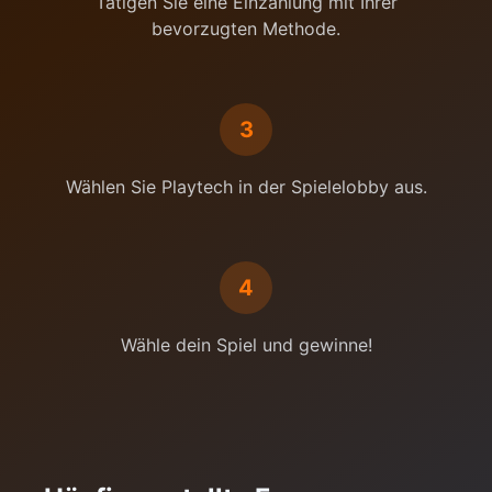
Tätigen Sie eine Einzahlung mit Ihrer
bevorzugten Methode.
3
Wählen Sie Playtech in der Spielelobby aus.
4
Wähle dein Spiel und gewinne!