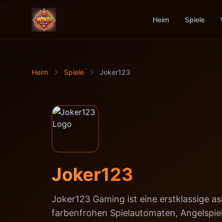
Skip to main content
Heim
Spiele
Heim
Spiele
Joker123
Joker123
Joker123 Gaming ist eine erstklassige a
farbenfrohen Spielautomaten, Angelspiel