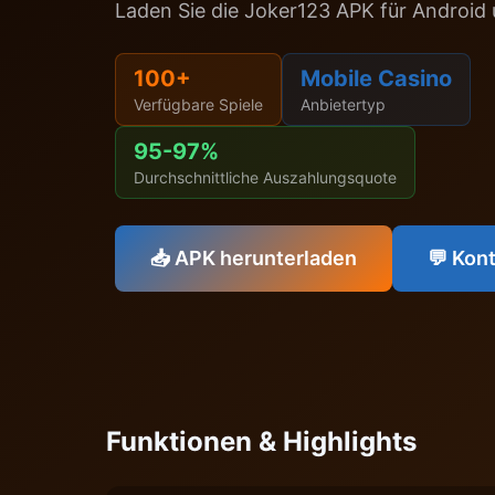
Laden Sie die Joker123 APK für Android 
100+
Mobile Casino
Verfügbare Spiele
Anbietertyp
95-97%
Durchschnittliche Auszahlungsquote
📥 APK herunterladen
💬 Kon
Funktionen & Highlights