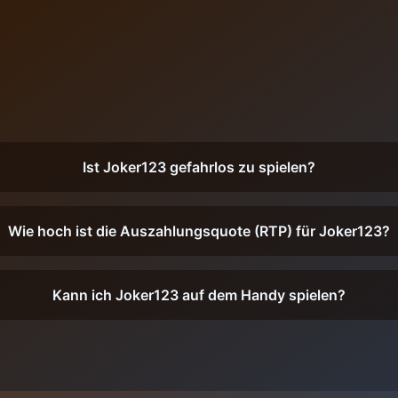
Ist Joker123 gefahrlos zu spielen?
Wie hoch ist die Auszahlungsquote (RTP) für Joker123?
Kann ich Joker123 auf dem Handy spielen?