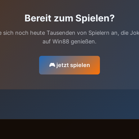
Bereit zum Spielen?
e sich noch heute Tausenden von Spielern an, die Jo
auf Win88 genießen.
🎮 jetzt spielen