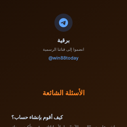
برقية
انضموا إلى قناتنا الرسمية
@win88today
الأسئلة الشائعة
كيف أقوم بإنشاء حساب؟