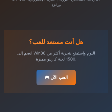
ساعة
هل أنت مستعد للعب؟
انضم إلى Win88 اليوم واستمتع بتجربة أكثر من
1500 لعبة كازينو مميزة.
🎮 العب الآن