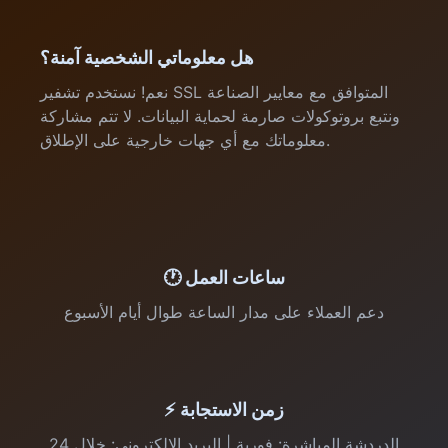
هل معلوماتي الشخصية آمنة؟
نعم! نستخدم تشفير SSL المتوافق مع معايير الصناعة
ونتبع بروتوكولات صارمة لحماية البيانات. لا تتم مشاركة
معلوماتك مع أي جهات خارجية على الإطلاق.
🕐 ساعات العمل
دعم العملاء على مدار الساعة طوال أيام الأسبوع
⚡ زمن الاستجابة
الدردشة المباشرة: فورية | البريد الإلكتروني: خلال 24