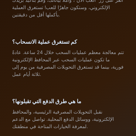
انقر على زر "العب الآن"، واملأ بياناتك، وقم بتأكيد بريدك
الإلكتروني، وستكون جاهزًا للعب! تستغرق العملية
بأكملها أقل من دقيقتين.
كم تستغرق عملية الانسحاب؟
تتم معالجة معظم عمليات السحب خلال 24 ساعة. عادةً
ما تكون عمليات السحب عبر المحافظ الإلكترونية
فورية، بينما قد تستغرق التحويلات المصرفية من يوم إلى
ثلاثة أيام عمل.
ما هي طرق الدفع التي تقبلونها؟
نقبل التحويلات المصرفية الرئيسية، والمحافظ
الإلكترونية، ووسائل الدفع المحلية. تواصل مع الدعم
لمعرفة الخيارات المتاحة في منطقتك.