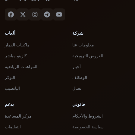
شركة
ألعاب
معلومات عنا
ماكينات القمار
العروض الترويجية
كازينو مباشر
أخبار
المراهنات الرياضية
الوظائف
البوكر
اتصال
اليانصيب
قانوني
يدعم
الشروط والأحكام
مركز المساعدة
سياسة الخصوصية
التعليمات